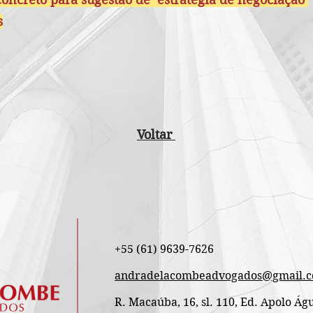
s
Voltar
+55 (61) 9639-7626 ​
andradelacombeadvogados@gmail.
R. Macaúba, 16, sl. 110, Ed. Apolo Águ