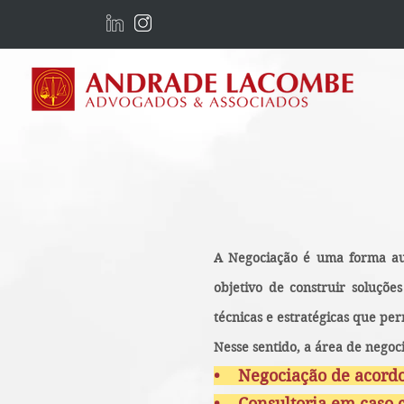
A Negociação é uma forma aut
objetivo de construir soluçõ
técnicas e estratégicas que per
Nesse sentido, a área de negoci
• Negociação de acordo
• Consultoria em caso 