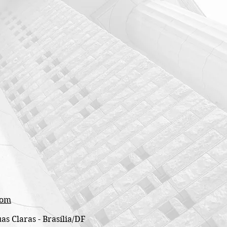
com
as Claras - Brasília/DF