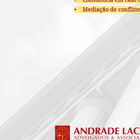
• Mediação de conflito