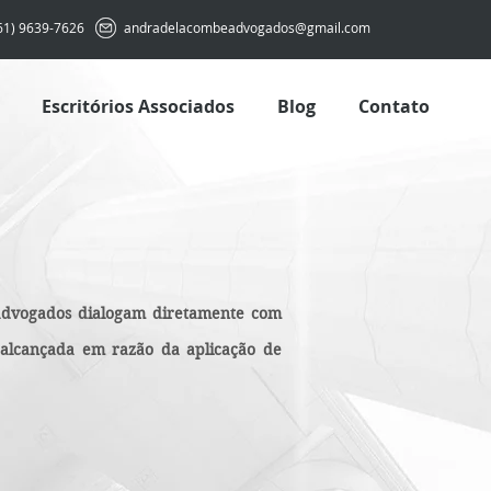
61) 9639-7626
andradelacombeadvogados@gmail.com
Escritórios Associados
Blog
Contato
 advogados dialogam diretamente com
é alcançada em razão da aplicação de